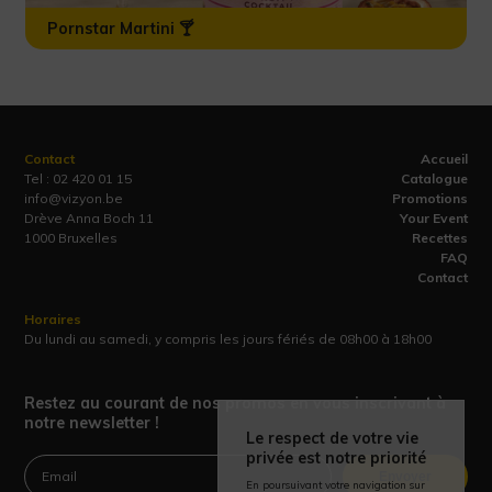
Pornstar Martini 🍸
Contact
Accueil
Tel :
02 420 01 15
Catalogue
info@vizyon.be
Promotions
Drève Anna Boch 11
Your Event
1000 Bruxelles
Recettes
FAQ
Contact
Horaires
Du lundi au samedi, y compris les jours fériés de 08h00 à 18h00
Restez au courant de nos promos en vous inscrivant à
notre newsletter !
Le respect de votre vie
privée est notre priorité
Envoyer
En poursuivant votre navigation sur