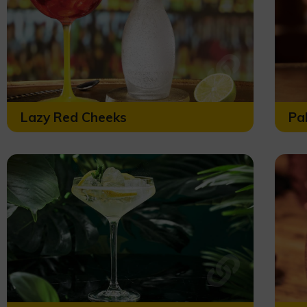
Lazy Red Cheeks
Pa