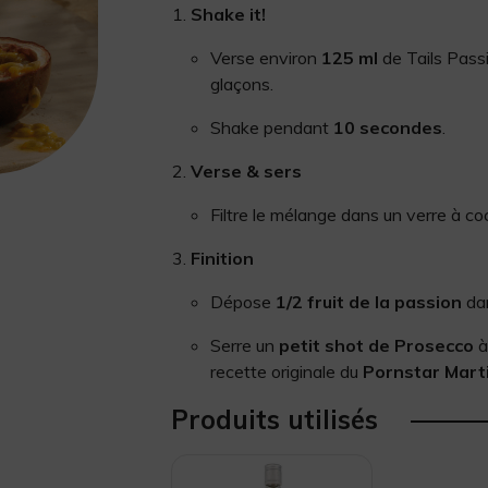
Shake it!
Verse environ
125 ml
de Tails Passi
glaçons.
Shake pendant
10 secondes
.
Verse & sers
Filtre le mélange dans un verre à co
Finition
Dépose
1/2 fruit de la passion
dan
Serre un
petit shot de Prosecco
à
recette originale du
Pornstar Marti
Produits utilisés