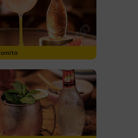
lomita