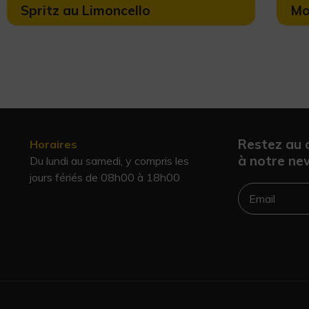
Spritz au Limoncello
Mo
Restez au 
Horaires
à notre new
Du lundi au samedi, y compris les
jours fériés de 08h00 à 18h00