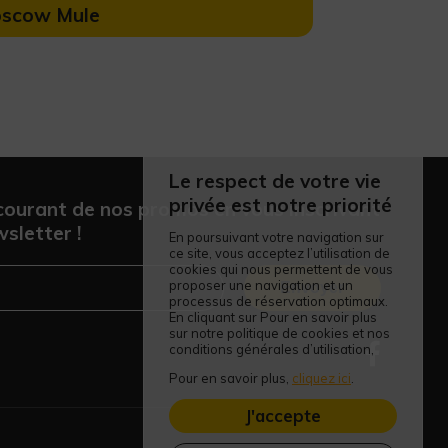
scow Mule
Le respect de votre vie
privée est notre priorité
courant de nos promos en vous inscrivant
sletter !
En poursuivant votre navigation sur
ce site, vous acceptez l’utilisation de
cookies qui nous permettent de vous
proposer une navigation et un
Envoyer
processus de réservation optimaux.
En cliquant sur Pour en savoir plus
sur notre politique de cookies et nos
conditions générales d’utilisation,
Pour en savoir plus,
cliquez ici
.
J'accepte