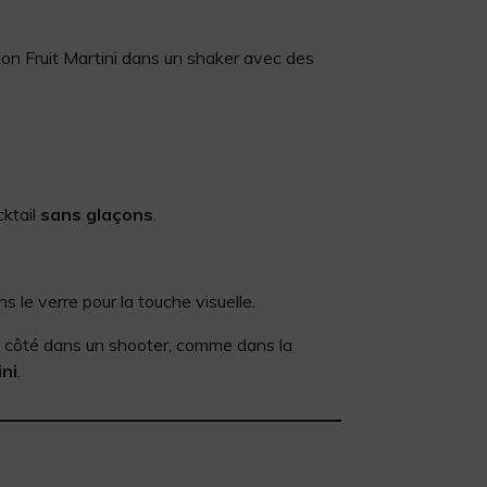
on Fruit Martini dans un shaker avec des
cktail
sans glaçons
.
s le verre pour la touche visuelle.
 côté dans un shooter, comme dans la
ni
.