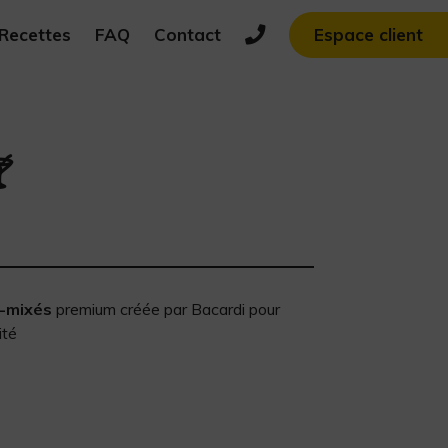
Recettes
FAQ
Contact
Espace client

-mixés
premium créée par Bacardi pour
ité