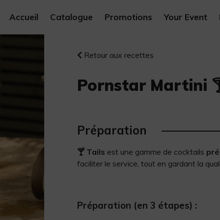
Accueil
Catalogue
Promotions
Your Event
Retour aux recettes
Pornstar Martini 
Préparation
🍸 Tails
est une gamme de cocktails
pré
faciliter le service, tout en gardant la qual
Préparation (en 3 étapes) :