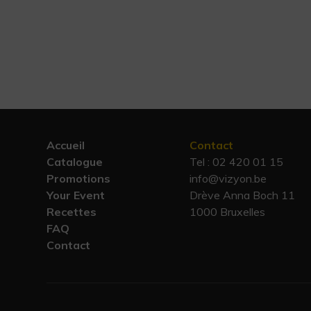
Accueil
Contact
Catalogue
Tel :
02 420 01 15
Promotions
info@vizyon.be
Your Event
Drève Anna Boch 11
Recettes
1000 Bruxelles
FAQ
Contact