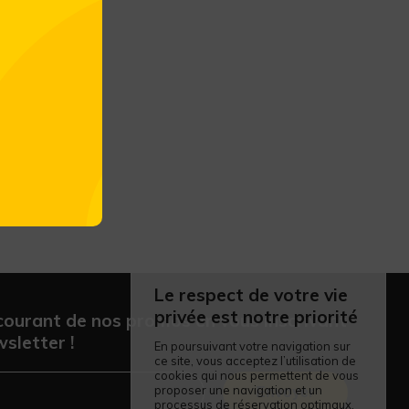
n fruits
Le respect de votre vie
privée est notre priorité
courant de nos promos en vous inscrivant
sletter !
En poursuivant votre navigation sur
ce site, vous acceptez l’utilisation de
cookies qui nous permettent de vous
proposer une navigation et un
Envoyer
processus de réservation optimaux.