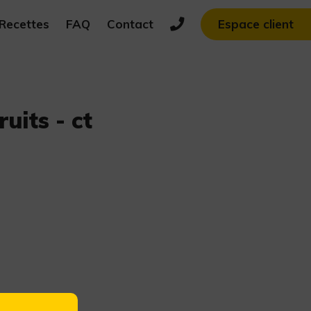
Recettes
FAQ
Contact
Espace client
uits - ct