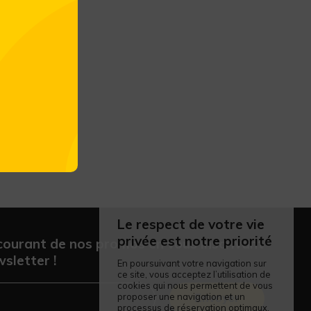
 Drink on Ice
Le respect de votre vie
privée est notre priorité
courant de nos promos en vous inscrivant
sletter !
En poursuivant votre navigation sur
ce site, vous acceptez l’utilisation de
cookies qui nous permettent de vous
proposer une navigation et un
Envoyer
processus de réservation optimaux.