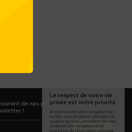
Le respect de votre vie
privée est notre priorité
courant de nos promos en vous inscrivant
sletter !
En poursuivant votre navigation sur
ce site, vous acceptez l’utilisation de
cookies qui nous permettent de vous
proposer une navigation et un
Envoyer
processus de réservation optimaux.