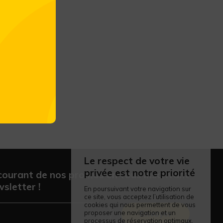
Le respect de votre vie
privée est notre priorité
courant de nos promos en vous inscrivant
sletter !
En poursuivant votre navigation sur
ce site, vous acceptez l’utilisation de
cookies qui nous permettent de vous
proposer une navigation et un
Envoyer
processus de réservation optimaux.