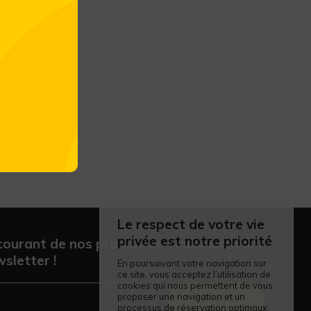
Le respect de votre vie
privée est notre priorité
courant de nos promos en vous inscrivant
sletter !
En poursuivant votre navigation sur
ce site, vous acceptez l’utilisation de
cookies qui nous permettent de vous
proposer une navigation et un
Envoyer
processus de réservation optimaux.