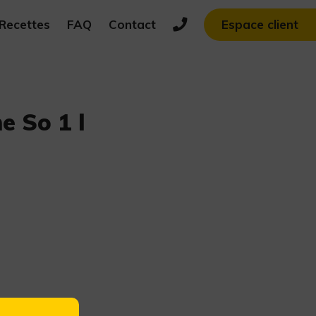
Recettes
FAQ
Contact
Espace client
e So 1 l