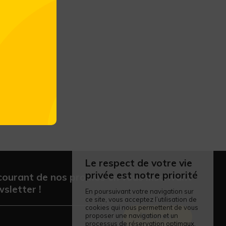
Le respect de votre vie
privée est notre priorité
courant de nos promos en vous inscrivant
sletter !
En poursuivant votre navigation sur
ce site, vous acceptez l’utilisation de
cookies qui nous permettent de vous
proposer une navigation et un
Envoyer
processus de réservation optimaux.