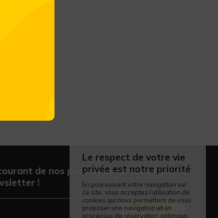
Le respect de votre vie
privée est notre priorité
courant de nos promos en vous inscrivant
sletter !
En poursuivant votre navigation sur
ce site, vous acceptez l’utilisation de
cookies qui nous permettent de vous
proposer une navigation et un
Envoyer
processus de réservation optimaux.