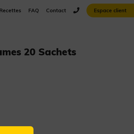
Recettes
FAQ
Contact
Espace client
umes 20 Sachets