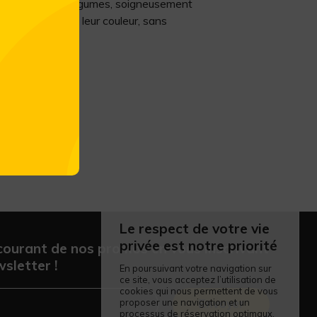
nent de vrais légumes, soigneusement
, leur arôme et leur couleur, sans
Le respect de votre vie
privée est notre priorité
courant de nos promos en vous inscrivant
sletter !
En poursuivant votre navigation sur
ce site, vous acceptez l’utilisation de
cookies qui nous permettent de vous
proposer une navigation et un
Envoyer
processus de réservation optimaux.