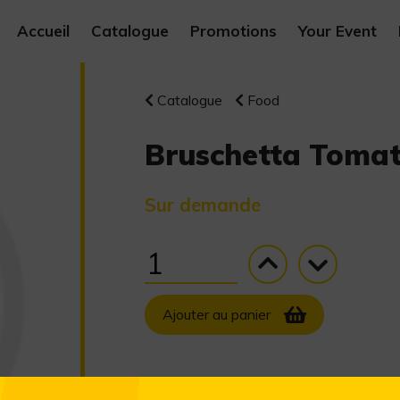
Accueil
Catalogue
Promotions
Your Event
Catalogue
Food
Bruschetta Tomat
Sur demande
Ajouter au panier