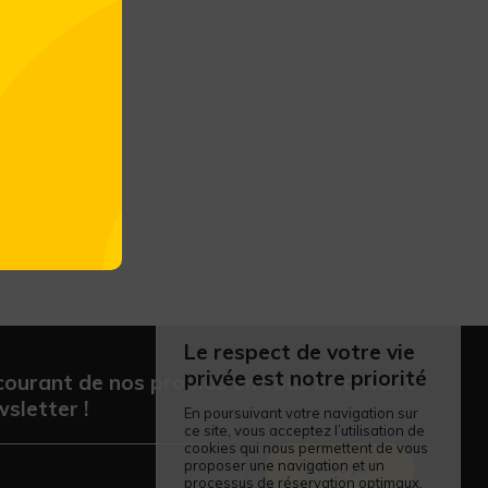
Le respect de votre vie
privée est notre priorité
courant de nos promos en vous inscrivant
sletter !
En poursuivant votre navigation sur
ce site, vous acceptez l’utilisation de
cookies qui nous permettent de vous
proposer une navigation et un
Envoyer
processus de réservation optimaux.