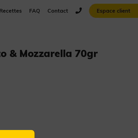
Recettes
FAQ
Contact
Espace client
o & Mozzarella 70gr