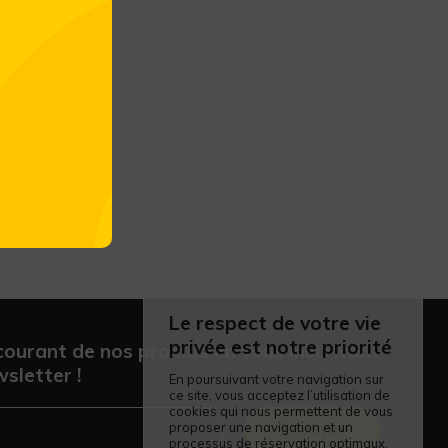
Le respect de votre vie
privée est notre priorité
courant de nos promos en vous inscrivant
sletter !
En poursuivant votre navigation sur
ce site, vous acceptez l’utilisation de
cookies qui nous permettent de vous
proposer une navigation et un
Envoyer
processus de réservation optimaux.