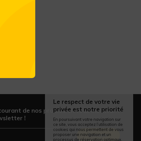
Le respect de votre vie
privée est notre priorité
courant de nos promos en vous inscrivant
sletter !
En poursuivant votre navigation sur
ce site, vous acceptez l’utilisation de
cookies qui nous permettent de vous
proposer une navigation et un
Envoyer
processus de réservation optimaux.