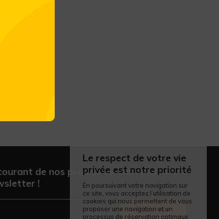
Le respect de votre vie
privée est notre priorité
courant de nos promos en vous inscrivant
sletter !
En poursuivant votre navigation sur
ce site, vous acceptez l’utilisation de
cookies qui nous permettent de vous
proposer une navigation et un
Envoyer
processus de réservation optimaux.