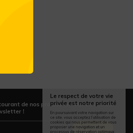
Le respect de votre vie
privée est notre priorité
courant de nos promos en vous inscrivant
sletter !
En poursuivant votre navigation sur
ce site, vous acceptez l’utilisation de
cookies qui nous permettent de vous
proposer une navigation et un
Envoyer
processus de réservation optimaux.