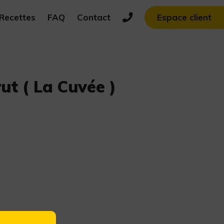
Recettes
FAQ
Contact
Espace client
ut ( La Cuvée )