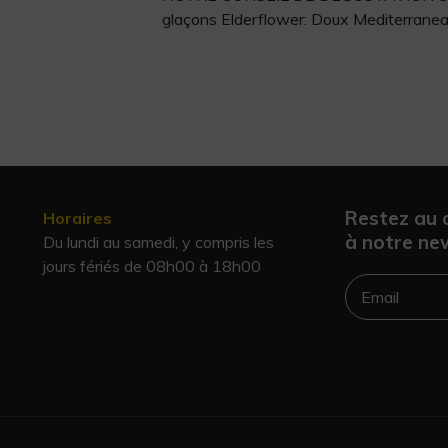
glaçons Elderflower: Doux Mediterranean:
Restez au 
Horaires
à notre new
Du lundi au samedi, y compris les
jours fériés de 08h00 à 18h00