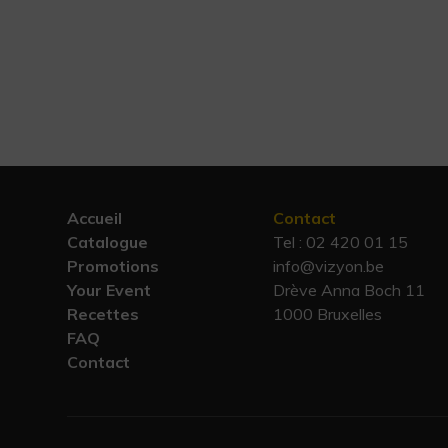
Accueil
Contact
Catalogue
Tel :
02 420 01 15
Promotions
info@vizyon.be
Your Event
Drève Anna Boch 11
Recettes
1000 Bruxelles
FAQ
Contact