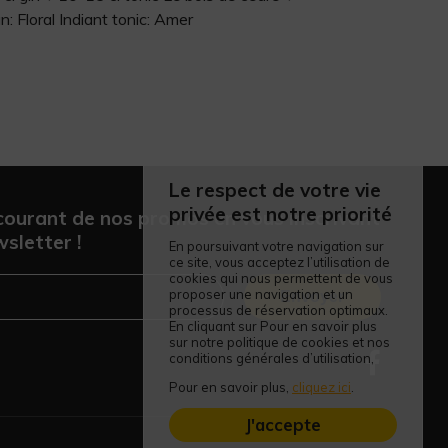
 Floral Indiant tonic: Amer
Le respect de votre vie
privée est notre priorité
courant de nos promos en vous inscrivant
sletter !
En poursuivant votre navigation sur
ce site, vous acceptez l’utilisation de
cookies qui nous permettent de vous
proposer une navigation et un
Envoyer
processus de réservation optimaux.
En cliquant sur Pour en savoir plus
sur notre politique de cookies et nos
conditions générales d’utilisation,
Pour en savoir plus,
cliquez ici
.
J'accepte