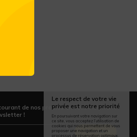
Le respect de votre vie
privée est notre priorité
courant de nos promos en vous inscrivant
sletter !
En poursuivant votre navigation sur
ce site, vous acceptez l’utilisation de
cookies qui nous permettent de vous
proposer une navigation et un
Envoyer
processus de réservation optimaux.