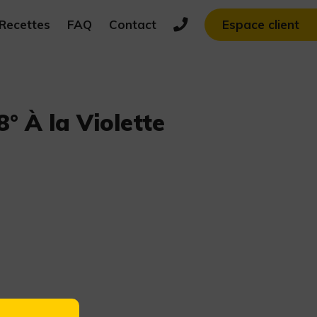
Recettes
FAQ
Contact
Espace client
8° À la Violette